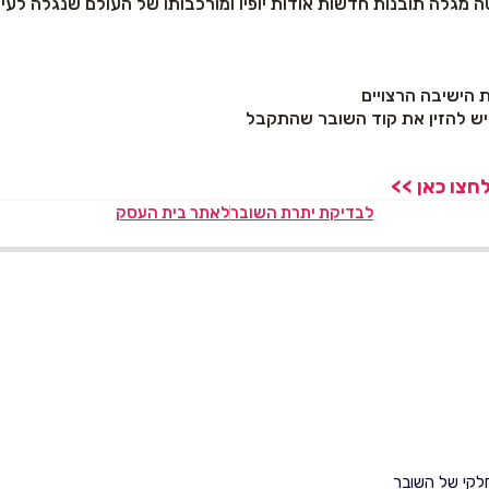
ה מגלה תובנות חדשות אודות יופיו ומורכבותו של העולם שנגלה לעינ
 הישיבה הרצויים
צו כאן >>
לבדיקת יתרת השובר
לאתר בית העסק
 חלקי של השובר