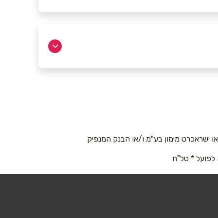
 ישראכרט מימון בע"מ ו/או הבנק המנפיק
 לפועל * טל"ח