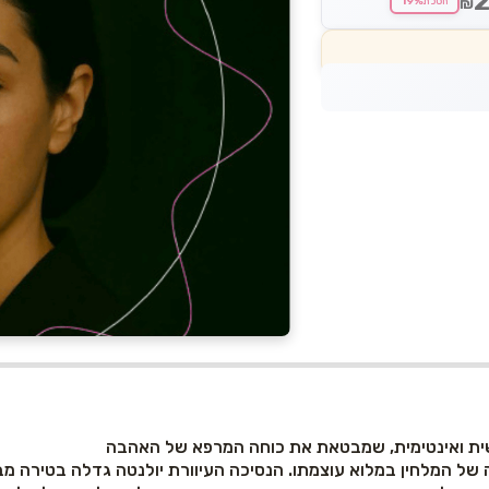
19%
₪
חסכת
ישית ואינטימית, שמבטאת את כוחה המרפא של האהבה
 של המלחין במלוא עוצמתו. הנסיכה העיוורת יולנטה גדלה בטירה מב