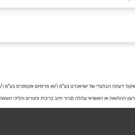
יקול דעתה הבלעדי של ישראכרט בע"מ ו/או פרימיום אקספרס בע"מ ו/או
רעון ההלוואה או האשראי עלולה לגרור חיוב בריבית פיגורים והליכי הוצאה
אימייל
*