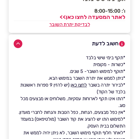
ו': 8:00-15:00
לאתר המסעדה לחצו כאן>>
לבדיקת יתרת השובר
חשוב לדעת
*תקף בימי שישי בלבד
*כשרות - מקומית
*תוקף למימוש השובר- 5 שנים.
*ניתן לממש את יתרת השובר במימוש הבא.
*לבירור יתרה בשובר
לחצו כאן
(יש להזין 9 ספרות ראשונות
בלבד של הקוד)
*התו אינו תקף לארוחות עסקיות, משלוחים או מבצעים מכל
סוג.
*אין כפל מבצעים, הנחות, כפל הטבות והנחות לחברי מועדון.
*למימוש התו יש להציג את קוד השובר (מולטיפאס) במעמד
התשלום בבית העסק.
*לאחר חלוף תוקף מימוש השובר, לא ניתן יהיה לממש את