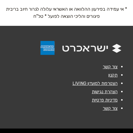
* אי עמידה בפירעון ההלוואה או האשראי עלולה לגרור חיוב בריבית
אימייל
*
פיגורים והליכי הוצאה לפועל * טל"ח
נושא
*
אנא חזרו אלי בקשר ל...
הודעה
*
צור קשר
תקנון
הצטרפות למועדון LIVING
הצהרת נגישות
מדיניות פרטיות
שליחה
צור קשר