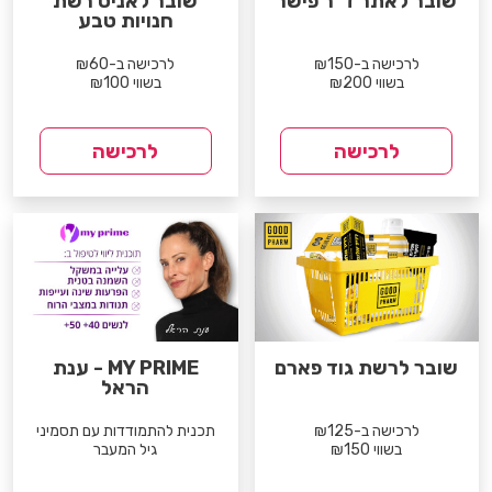
שובר לאתר ד"ר פישר
שובר לאניס רשת
חנויות טבע
לרכישה ב-₪150
לרכישה ב-₪60
בשווי ₪200
בשווי ₪100
לרכישה
לרכישה
שובר לרשת גוד פארם
MY PRIME - ענת
הראל
לרכישה ב-₪125
תכנית להתמודדות עם תסמיני
בשווי ₪150
גיל המעבר