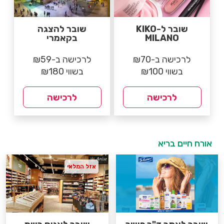
שובר ל-KIKO
שובר להצגה
MILANO
בקאמרי
לרכישה ב-₪70
לרכישה ב-₪59
בשווי ₪100
בשווי ₪180
לרכישה
לרכישה
אורח חיים בריא
אזל המלאי