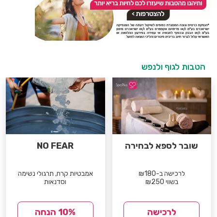
הטבות לגוף ולנפש
שובר לספא לבחירה
NO FEAR
לרכישה ב-₪180
אמבטיות קרח, תרגולי נשימה
בשווי ₪250
וסדנאות
לרכישה
10% הנחה