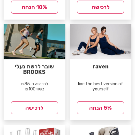
לרכישה
10% הנחה
raven
שובר לרשת נעלי
BROOKS
live the best version of
לרכישה ב-₪85
yourself
בשווי ₪100
5% הנחה
לרכישה