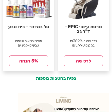
כורסת עיסוי EPIC -
טל במדבר - בית טבע
ד"ר גב
לרכישה ב-₪3899
מוצרי בריאות וטיפוח
במקום ₪5,990
טבעיים-קליניים
לרכישה
5% הנחה
צפיה בהטבות נוספות