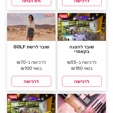
לרכישה
5% הנחה
שובר להצגה
שובר לרשת GOLF
בקאמרי
לרכישה ב-₪55
לרכישה ב-₪70
בשווי ₪180
בשווי ₪100
לרכישה
לרכישה