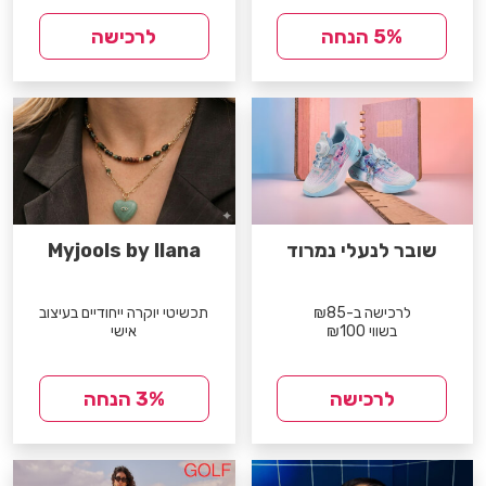
5% הנחה
לרכישה
שובר לנעלי נמרוד
Myjools by Ilana
לרכישה ב-₪85
תכשיטי יוקרה ייחודיים בעיצוב
בשווי ₪100
אישי
לרכישה
3% הנחה