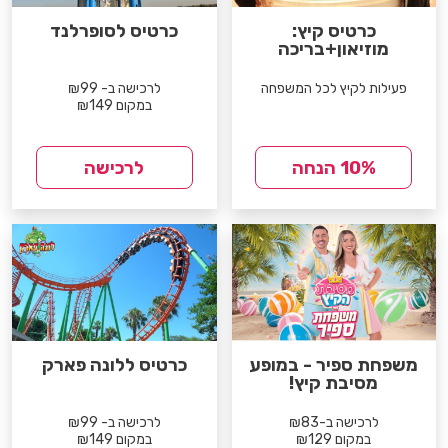
כרטיס קיץ:
כרטיס לסופרלנד
מוזיאון+בריכה
פעילות לקיץ לכל המשפחה
לרכישה ב- ₪99
במקום ₪149
10% הנחה
לרכישה
משפחת ספיר - במופע
כרטיס ללונה פארק
מסיבת קיץ!
לרכישה ב-₪83
לרכישה ב- ₪99
במקום ₪129
במקום ₪149