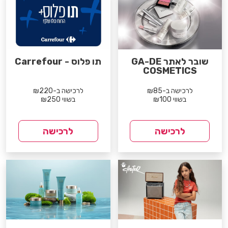
שובר לאתר GA-DE
תו פלוס - Carrefour
COSMETICS
לרכישה ב-₪85
לרכישה ב-₪220
בשווי ₪100
בשווי ₪250
לרכישה
לרכישה