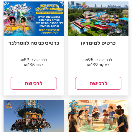
כרטיס למימדיון
כרטיס כניסה לווטרלנד
לרכישה ב- ₪95
לרכישה ב-₪89
במקום ₪139
בשווי ₪135
לרכישה
לרכישה