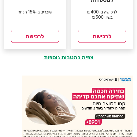
לרכישה ב-₪400
שוברים ב-15% הנחה
בשווי ₪500
לרכישה
לרכישה
צפיה בהטבות נוספות