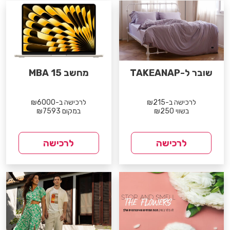
שובר ל-TAKEANAP
מחשב MBA 15
לרכישה ב-₪215
לרכישה ב-₪6000
בשווי ₪250
במקום ₪7593
לרכישה
לרכישה