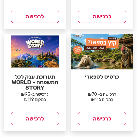
לרכישה
לרכישה
כרטיס לספארי
תערוכת ענק לכל
המשפחה - WORLD
STORY
לרכישה ב- ₪70
לרכישה ב-₪93
במקום ₪116
במקום ₪119
לרכישה
לרכישה