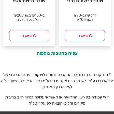
שובר לרשת גולברי
שובר לרשת FOX
לרכישה ב-₪70
ב-₪150 בשווי ₪200
בשווי ₪100
כולל כפל מבצעים
לרכישה
לרכישה
צפיה בהטבות נוספות
* הנפקת הכרטיס וגובה המסגרת נתונים לשיקול דעתה הבלעדי של
ישראכרט בע"מ ו/או פרימיום אקספרס בע"מ ו/או ישראכרט מימון בע"מ
ו/או הבנק המנפיק
* אי עמידה בפירעון ההלוואה או האשראי עלולה לגרור חיוב בריבית
פיגורים והליכי הוצאה לפועל * טל"ח