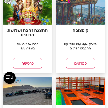
קיפצובה
ההצגה זהבה ושלושת
הדובים
פארק שעשועים ייחודי עם
לרכישה ב-₪72
מתקנים חוויתיים
בשווי ₪89
לפרטים
לרכישה