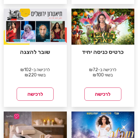
כרטיס כניסה יחיד
שובר להצגה
לרכישה ב-₪72
לרכישה ב-₪102
בשווי ₪100
בשווי ₪220
לרכישה
לרכישה