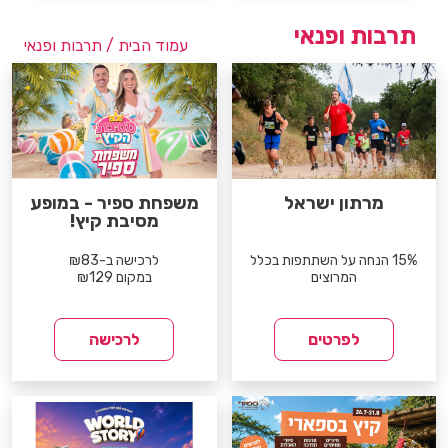
תרבות ופנאי
עמוד הבית
/ תרבות ופנאי
מרתון ישראל
משפחת ספיר - במופע
מסיבת קיץ!
15% הנחה על השתתפות בכלל
לרכישה ב-₪83
המרוצים
במקום ₪129
לפרטים
לרכישה