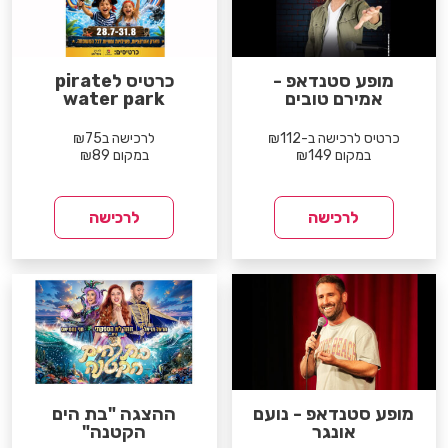
מופע סטנדאפ -
כרטיס לpirate
אמירם טובים
water park
כרטיס לרכישה ב-₪112
לרכישה ב₪75
במקום ₪149
במקום ₪89
לרכישה
לרכישה
מופע סטנדאפ - נועם
ההצגה "בת הים
אונגר
הקטנה"