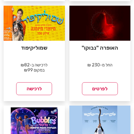
האופרה "נבוקו"
שמוליקיפוד
החל מ-230 ₪
לרכישה ב-₪82
במקום ₪99
לפרטים
לרכישה