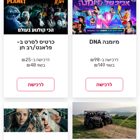
מיומנה DNA
כרטיס לסרט ב-
פלאנט/רב חן
לרכישה ב-₪98
לרכישה ב-₪25
בשווי ₪149
בשווי ₪48
לרכישה
לרכישה