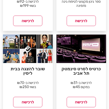
ספר גינון מקצועי לטיפוח גינה
לרכישה ב-₪92
מזמינה
בשווי ₪199
לרכישה
לרכישה
כרטיס לסרט סינמטק
שובר להצגה בבית
תל אביב
ליסין
לרכישה ב-₪31
לרכישה ב-₪70
במקום ₪45
בשווי ₪250
לרכישה
לרכישה