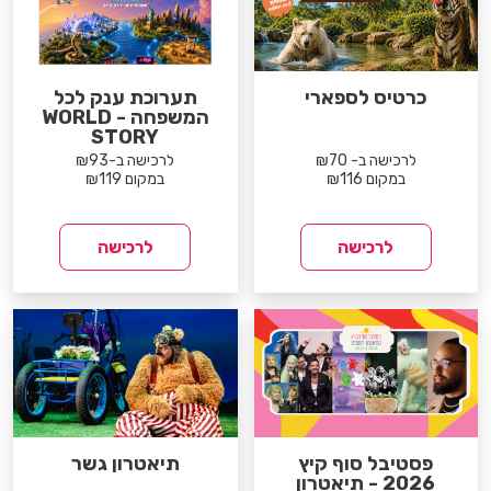
כרטיס לספארי
תערוכת ענק לכל
המשפחה - WORLD
STORY
לרכישה ב- ₪70
לרכישה ב-₪93
במקום ₪116
במקום ₪119
לרכישה
לרכישה
פסטיבל סוף קיץ
תיאטרון גשר
2026 - תיאטרון