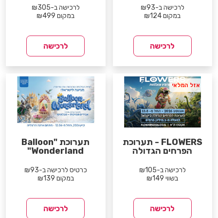
לרכישה ב-₪93
לרכישה ב-₪305
במקום ₪124
במקום ₪499
לרכישה
לרכישה
אזל המלאי
FLOWERS - תערוכת
תערוכת "Balloon
הפרחים הגדולה
Wonderland"
לרכישה ב-₪105
כרטיס לרכישה ב-₪93
בשווי ₪149
במקום ₪139
לרכישה
לרכישה