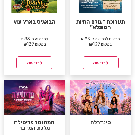
תערוכת "עולם החיות
הבאגיס בארץ עוץ
המופלא"
כרטיס לרכישה ב-₪93
לרכישה ב-₪83
במקום ₪139
במקום ₪129
לרכישה
לרכישה
סינדרלה
המחזמר פריסילה
מלכת המדבר