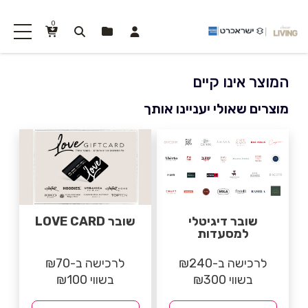
0
המוצר אינו קיים
מוצרים שאולי יעניינו אותך
שובר דיגיטלי
שובר LOVE CARD
למסעדות
לרכישה ב-₪240
לרכישה ב-₪70
בשווי ₪300
בשווי ₪100