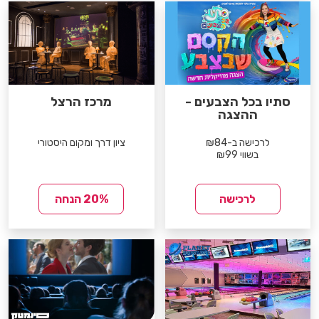
סתיו בכל הצבעים -
מרכז הרצל
ההצגה
לרכישה ב-₪84
ציון דרך ומקום היסטורי
בשווי ₪99
לרכישה
20% הנחה