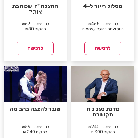
מסלול רייזר ל-4
ההצגה "זו שכותבת
אותי"
לרכישה ב-₪465
לרכישה ב-₪63
טיול שטח נהיגה עצמאית
במקום ₪80
לרכישה
לרכישה
סדנת סגנונות
שובר להצגה בהבימה
תקשורת
לרכישה ב-₪240
לרכישה ב-₪59
במקום ₪300
במקום ₪240