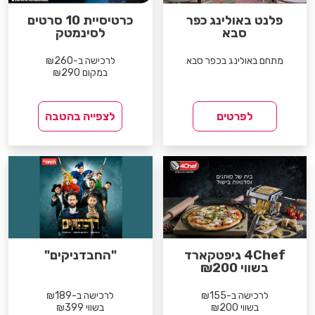
פלנט באולינג כפר
כרטיסיית 10 סרטים
סבא
לסינמטק
מתחם באולינג בכפר סבא
לרכישה ב-₪260
במקום ₪290
לפרטים
לצפייה בהטבה
4Chef גיפטקארד
"החבדניקים"
בשווי ₪200
לרכישה ב-₪155
לרכישה ב-₪189
בשווי ₪200
בשווי ₪399