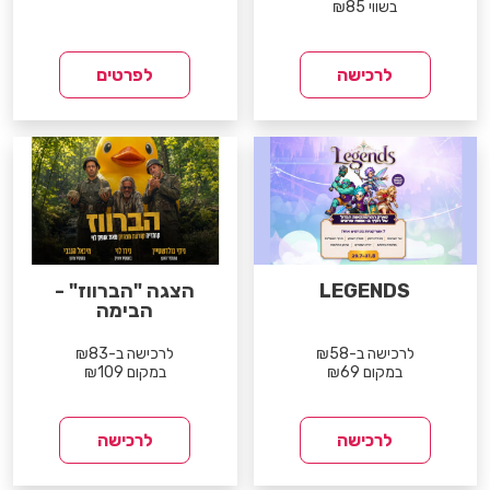
בשווי ₪85
לרכישה
לפרטים
LEGENDS
הצגה "הברווז" -
הבימה
לרכישה ב-₪58
לרכישה ב-₪83
במקום ₪69
במקום ₪109
לרכישה
לרכישה