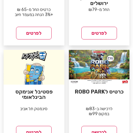
ירושלים
החל מ-₪79
כרטיס החל מ-65 ₪
+3% הנחה במעמד חיוב
לפרטים
לפרטים
כרטיס לROBO PARK
פסטיבל אנימקס
הבינלאומי
לרכישה ב-₪83
סינמטק תל אביב
במקום ₪99
לרכישה
לפרטים