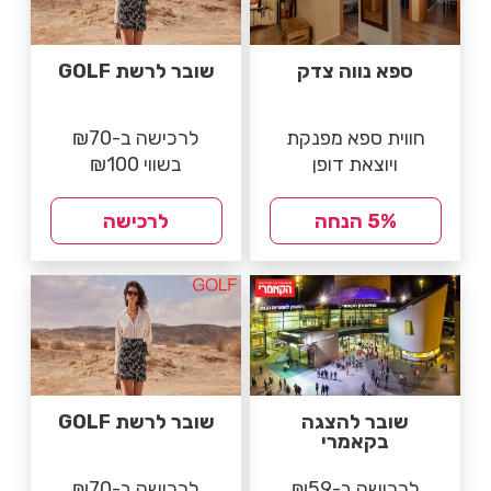
ספא נווה צדק
שובר לרשת GOLF
חווית ספא מפנקת
לרכישה ב-₪70
ויוצאת דופן
בשווי ₪100
5% הנחה
לרכישה
שובר להצגה
שובר לרשת GOLF
בקאמרי
לרכישה ב-₪59
לרכישה ב-₪70