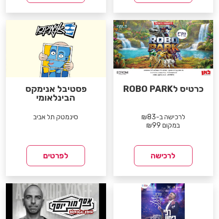
כרטיס לROBO PARK
פסטיבל אנימקס
הבינלאומי
לרכישה ב-₪83
סינמטק תל אביב
במקום ₪99
לרכישה
לפרטים