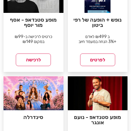
נופש + הופעה של רפי
מופע סטנדאפ - אסף
ביטון
מור יוסף
ב ₪499 לאדם
כרטיס לרכישה ב-₪99
+3% הנחה במעמד חיוב
במקום ₪149
לפרטים
לרכישה
מופע סטנדאפ - נועם
סינדרלה
אונגר