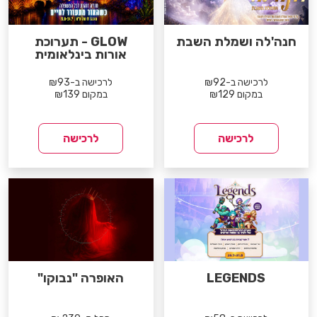
חנה'לה ושמלת השבת
GLOW - תערוכת
אורות בינלאומית
לרכישה ב-₪92
לרכישה ב-₪93
במקום ₪129
במקום ₪139
לרכישה
לרכישה
LEGENDS
האופרה "נבוקו"