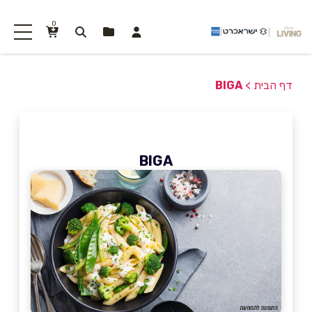
0
דף הבית
>
BIGA
BIGA