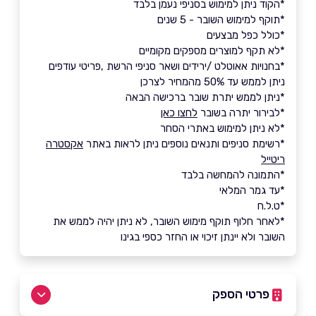
*הקוד ניתן למימוש בסניפי נעמן בלבד
*תוקף למימוש השובר - 5 שנים
*כולל כפל מבצעים
*לא תקף למוצרים מספקים מקומיים
*בחנויות אאוטלט /ירידים ושאר סניפי הרשת ,פריטי עודפים
ניתן לממש עד 50% מהמחיר לצרכן
*ניתן לממש יתרת שובר ברכישה הבאה
*לבירור יתרה בשובר
לחצו כאן
*לא ניתן למימוש באתרי הסחר
*רשימת סניפים ותנאים נוספים ניתן לראות באתר
אקסטרה
ריטייל
*התמונה להמחשה בלבד
*עד גמר המלאי
*ט.ל.ח
*לאחר חלוף תוקף מימוש השובר, לא ניתן יהיה לממש את
השובר ולא יינתן זיכוי או החזר כספי בגינו
פרטי הספק