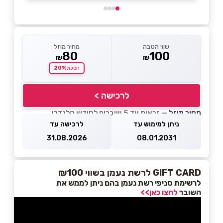
שווי הטבה
מחיר מוזל
80
100
₪
₪
20%
חסכת
לרכישה >
מחיר מוזל
— זכאות עד 5 שוברים לחודש קלנדרי
ניתן למימוש עד
לרכישה עד
31.08.2026
08.01.2031
GIFT CARD לרשת נעמן בשווי ₪100
לרשימת סניפי רשת נעמן בהם ניתן לממש את
השובר
לחצו כאן>>