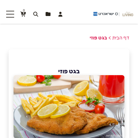
0
דף הבית
>
בגט פוזי
בגט פוזי