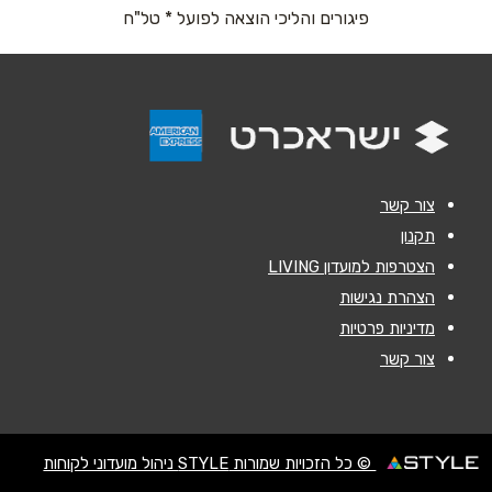
נושא
*
פיגורים והליכי הוצאה לפועל * טל"ח
אנא חזרו אלי בקשר ל...
הודעה
*
צור קשר
תקנון
הצטרפות למועדון LIVING
שליחה
הצהרת נגישות
מדיניות פרטיות
צור קשר
© כל הזכויות שמורות STYLE ניהול מועדוני לקוחות