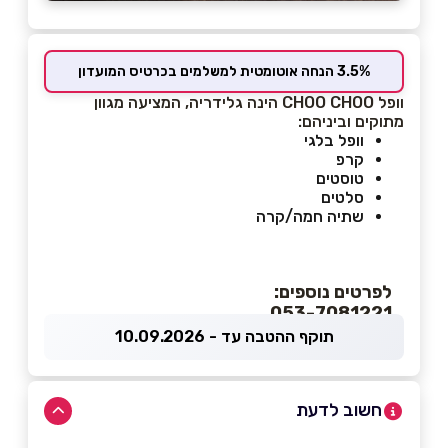
3.5% הנחה אוטומטית למשלמים בכרטיס המועדון
וופל CHOO CHOO הינה גלידריה, המציעה מגוון
מתוקים וביניהם:
וופל בלגי
קרפ
טוסטים
סלטים
שתיה חמה/קרה
לפרטים נוספים:
053-7081221
תוקף ההטבה עד - 10.09.2026
חשוב לדעת