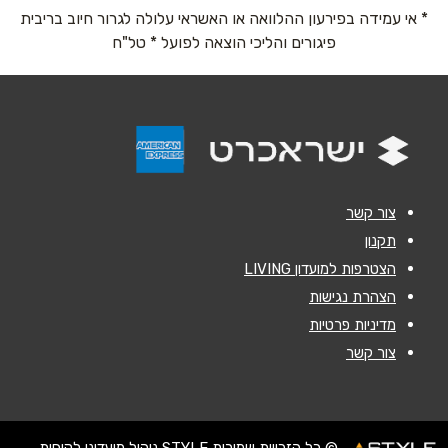
* אי עמידה בפירעון ההלוואה או האשראי עלולה לגרור חיוב בריבית
אימייל
*
פיגורים והליכי הוצאה לפועל * טל"ח
נושא
*
אנא חזרו אלי בקשר ל...
הודעה
*
צור קשר
תקנון
הצטרפות למועדון LIVING
הצהרת נגישות
מדיניות פרטיות
שליחה
צור קשר