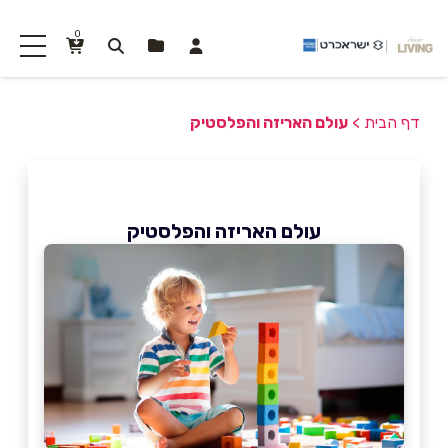
0
דף הבית
>
עולם האריזה והפלסטיק
עולם האריזה והפלסטיק