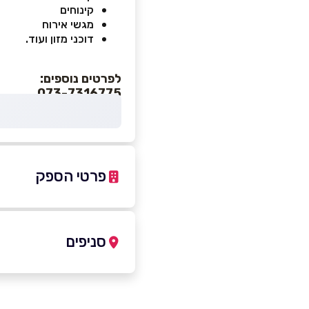
קינוחים
מגשי אירוח
דוכני מזון ועוד.
לפרטים נוספים:
073-7316775
פרטי הספק
073-7316775
סניפים
רעננה
שם מלא
*