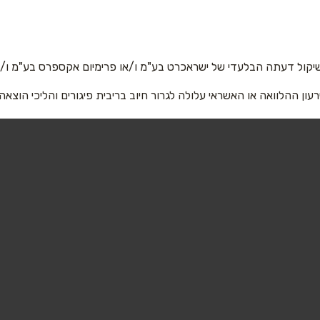
אימייל
*
יקול דעתה הבלעדי של ישראכרט בע"מ ו/או פרימיום אקספרס בע"מ ו/או
רעון ההלוואה או האשראי עלולה לגרור חיוב בריבית פיגורים והליכי הוצאה
שליחה