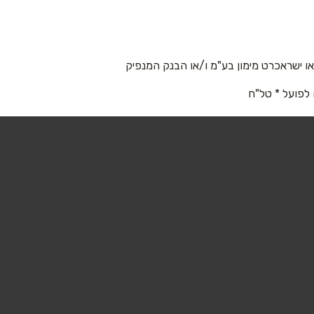
 ישראכרט מימון בע"מ ו/או הבנק המנפיק
 לפועל * טל"ח