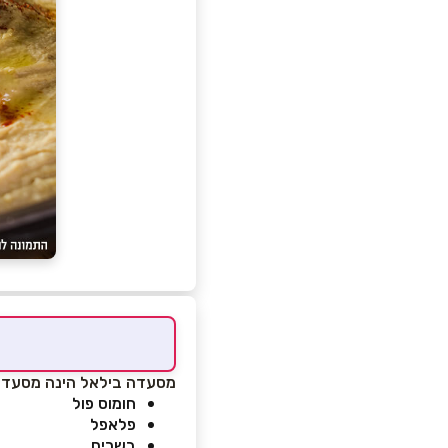
מסעדה בילאל הינה מסעדה ב
חומוס פול
פלאפל
בשרים