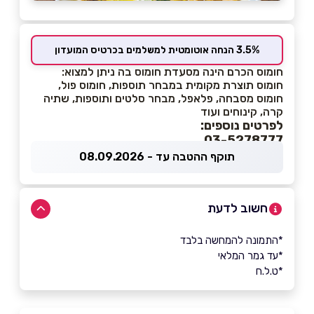
3.5% הנחה אוטומטית למשלמים בכרטיס המועדון
חומוס הכרם הינה מסעדת חומוס בה ניתן למצוא:
חומוס תוצרת מקומית במבחר תוספות, חומוס פול,
חומוס מסבחה, פלאפל, מבחר סלטים ותוספות, שתיה
קרה, קינוחים ועוד
לפרטים נוספים:
03-5278777
תוקף ההטבה עד - 08.09.2026
חשוב לדעת
*התמונה להמחשה בלבד
*עד גמר המלאי
*ט.ל.ח