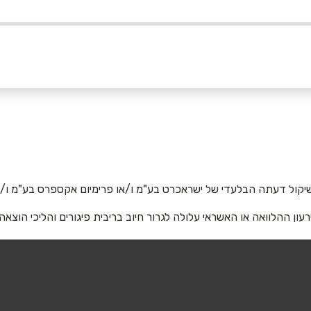
050
אימייל
*
יקול דעתה הבלעדי של ישראכרט בע"מ ו/או פרימיום אקספרס בע"מ ו/או
רעון ההלוואה או האשראי עלולה לגרור חיוב בריבית פיגורים והליכי הוצאה