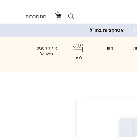
0
התחברות
אטרקציות בחו"ל
ת
מזון
איגוד הטניס
בישראל
לבית