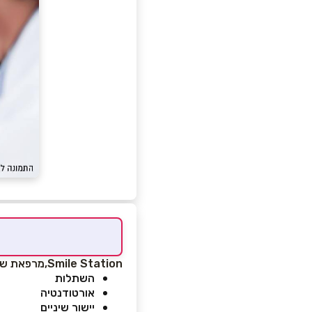
Smile Station,
מרפאת שינ
השתלות
אורטודנטיה
יישור שיניים