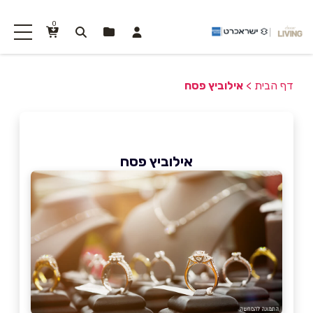
0
דף הבית
>
אילוביץ פסח
אילוביץ פסח