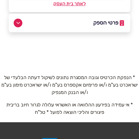
לאתר בית העסק
פרטי הספק
03-9773777
באתר
* הנפקת הכרטיס וגובה המסגרת נתונים לשיקול דעתה הבלעדי של
ישראכרט בע"מ ו/או פרימיום אקספרס בע"מ ו/או ישראכרט מימון בע"מ
ו/או הבנק המנפיק
* אי עמידה בפירעון ההלוואה או האשראי עלולה לגרור חיוב בריבית
שם מלא
*
פיגורים והליכי הוצאה לפועל * טל"ח
טלפון
*