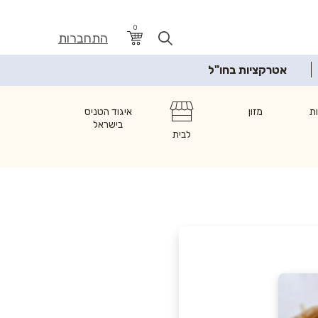
0
התחברות
אטרקציות בחו"ל
ת
מזון
איגוד הטניס
בישראל
לבית