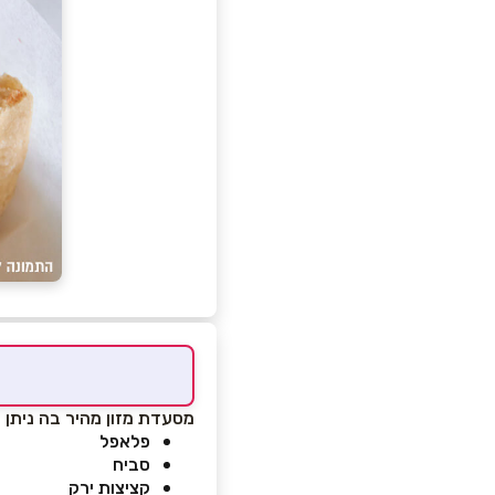
מסעדת מזון מהיר בה ניתן 
פלאפל
סביח
קציצות ירק