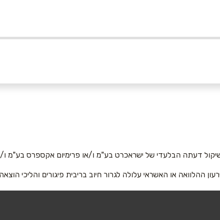
אימייל
*
יקול דעתה הבלעדי של ישראכרט בע"מ ו/או פרימיום אקספרס בע"מ ו/או
רעון ההלוואה או האשראי עלולה לגרור חיוב בריבית פיגורים והליכי הוצאה