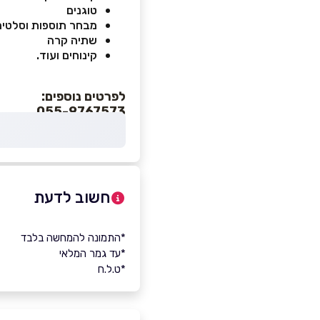
טוגנים
מבחר תוספות וסלטים
שתיה קרה
קינוחים ועוד.
לפרטים נוספים:
055-9767573
חשוב לדעת
*התמונה להמחשה בלבד
*עד גמר המלאי
*ט.ל.ח