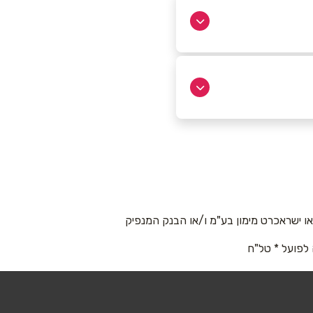
 ישראכרט מימון בע"מ ו/או הבנק המנפיק
 לפועל * טל"ח