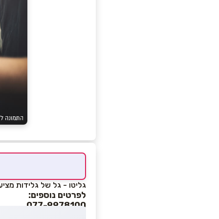
גליטו - גל של גלידות מצי
לפרטים נוספים:
077-9978100