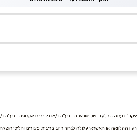
054
אימייל
*
יקול דעתה הבלעדי של ישראכרט בע"מ ו/או פרימיום אקספרס בע"מ ו/או
רעון ההלוואה או האשראי עלולה לגרור חיוב בריבית פיגורים והליכי הוצאה