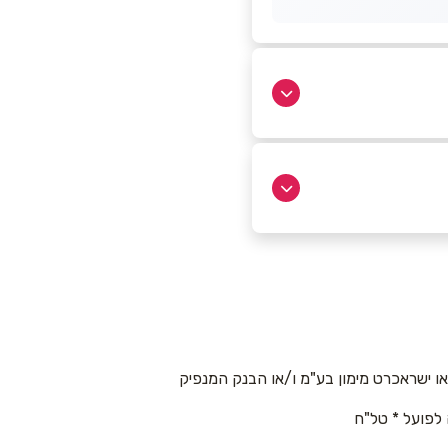
 ישראכרט מימון בע"מ ו/או הבנק המנפיק
 לפועל * טל"ח