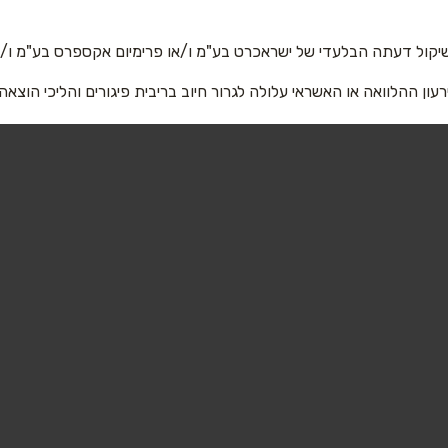
יקול דעתה הבלעדי של ישראכרט בע"מ ו/או פרימיום אקספרס בע"מ ו/או
רעון ההלוואה או האשראי עלולה לגרור חיוב בריבית פיגורים והליכי הוצאה
שליחה