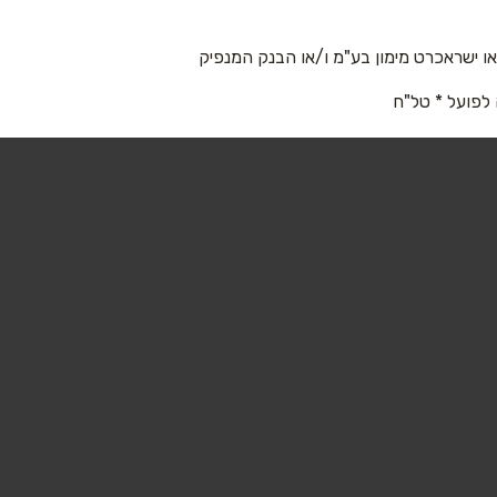
 ישראכרט מימון בע"מ ו/או הבנק המנפיק
 לפועל * טל"ח