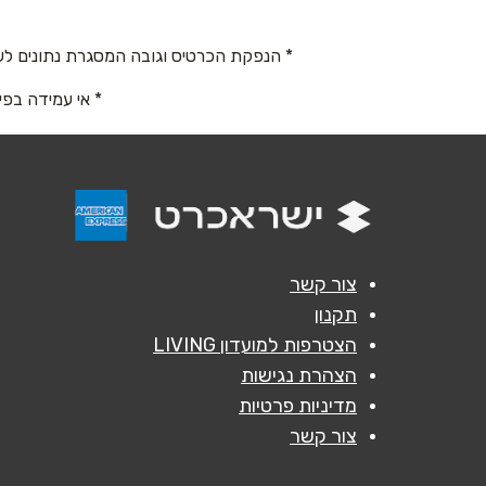
* הנפקת הכרטיס וגובה המסגרת נתונים לש
נושא
*
* אי עמידה בפי
אנא חזרו אלי בקשר ל...
הודעה
*
צור קשר
תקנון
הצטרפות למועדון LIVING
הצהרת נגישות
מדיניות פרטיות
צור קשר