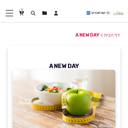
0
דף הבית
>
A NEW DAY
A NEW DAY