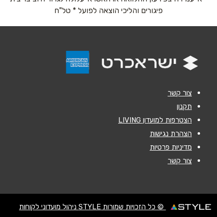
אימייל
*
פיגורים והליכי הוצאה לפועל * טל"ח
נושא
*
אנא חזרו אלי בקשר ל...
הודעה
*
צור קשר
תקנון
הצטרפות למועדון LIVING
הצהרת נגישות
מדיניות פרטיות
שליחה
צור קשר
© כל הזכויות שמורות STYLE ניהול מועדוני לקוחות