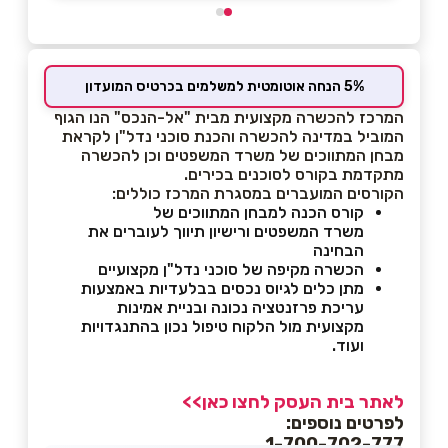
5% הנחה אוטומטית למשלמים בכרטיס המועדון
המרכז להכשרה מקצועית מבית "אל-הנכס" הנו הגוף
המוביל במדינה להכשרה והכנת סוכני נדל"ן לקראת
מבחן המתווכים של משרד המשפטים וכן להכשרה
מתקדמת בקורס לסוכנים בכירים.
הקורסים המועברים במסגרת המרכז כוללים:
קורס הכנה למבחן המתווכים של
משרד המשפטים ורישיון תיווך לעוברים את
הבחינה
הכשרה מקיפה של סוכני נדל"ן מקצועיים
מתן כלים לגיוס נכסים בבלעדיות
באמצעות
עריכת פרזנטציה נכונה ובניית אמינות
מקצועית מול הלקוח
טיפול נכון בהתנגדויות
ועוד.
לאתר בית העסק לחצו כאן>>
לפרטים נוספים:
1-700-702-777