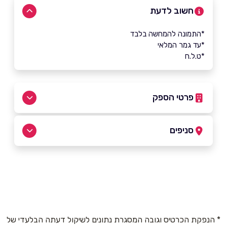
חשוב לדעת
*התמונה להמחשה בלבד
*עד גמר המלאי
*ט.ל.ח
פרטי הספק
052-2349131
|
08-6283282
סניפים
אשדוד
שם מלא
*
שפירא חיים משה 18
08-6283282
טלפון
*
* הנפקת הכרטיס וגובה המסגרת נתונים לשיקול דעתה הבלעדי של