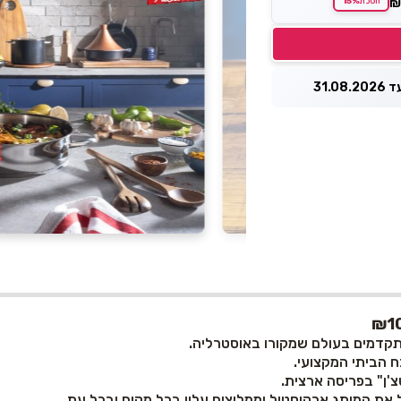
15%
חסכת
31.0
מתקדמים בעולם שמקורו באוסטרליה.
 הביתי המקצועי.
'ן" בפריסה ארצית.
את המותג ארקוסטיל וממליצים עליו בכל מקום ובכל עת.