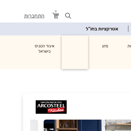
0
התחברות
אטרקציות בחו"ל
ת
מזון
איגוד הטניס
בישראל
לבית