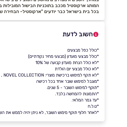
המותג ארקוסטיל מככב בתוכניות הבישול המובילות במג
בכל בית בישראל כבר יודעים "ארקוסטיל- הבחירה 
חשוב לדעת
*כולל כפל מבצעים
*כולל מבצעי מועדון (מבצעי מחיר נקודתיים)
*לא כולל הנחת מועדון קבועה של 10%
*לא כולל מבצעי יום הולדת
*לא תקף למימוש ברכישת מוצרי: NOVEL COLLECTION , טקסטיל וסירי טרמוס
*מוגבל למימוש שובר אחד בכל רכישה
*תוקף למימוש השובר - 5 שנים.
*התמונות להמחשה בלבד.
*עד גמר המלאי.
*ט.ל.ח
*לאחר חלוף תוקף מימוש השובר, לא ניתן יהיה לממש את השובר 