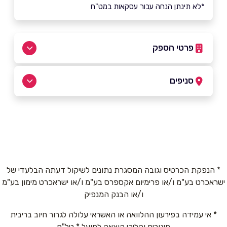
*לא תינתן הנחה עבור עסקאות במט"ח
פרטי הספק
050-8376130
|
050-8376130
סניפים
אבן יהודה
שם מלא
*
הבנים 88 עין יעקב
050-8376130
טלפון
*
* הנפקת הכרטיס וגובה המסגרת נתונים לשיקול דעתה הבלעדי של
ישראכרט בע"מ ו/או פרימיום אקספרס בע"מ ו/או ישראכרט מימון בע"מ
אימייל
*
ו/או הבנק המנפיק
* אי עמידה בפירעון ההלוואה או האשראי עלולה לגרור חיוב בריבית
נושא
*
פיגורים והליכי הוצאה לפועל * טל"ח