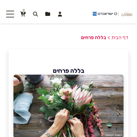
0
דף הבית
>
בללה פרחים
בללה פרחים