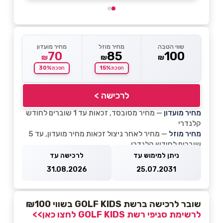
שווי הטבה
מחיר מוזל
מחיר מועדון
70
85
100
₪
₪
₪
30%
15%
חסכת
חסכת
לרכישה >
מחיר מועדון
— מחיר מסובסד, זכאות עד 1 שוברים לחודש
קלנדרי
מחיר מוזל
— מחיר לאחר ניצול זכאות מחיר מועדון, עד 5
שוברים לחודש קלנדרי
ניתן למימוש עד
לרכישה עד
31.08.2026
25.07.2031
שובר לרכישה ברשת GOLF KIDS בשווי ₪100
לרשימת סניפי רשת GOLF KIDS לחצו כאן>>