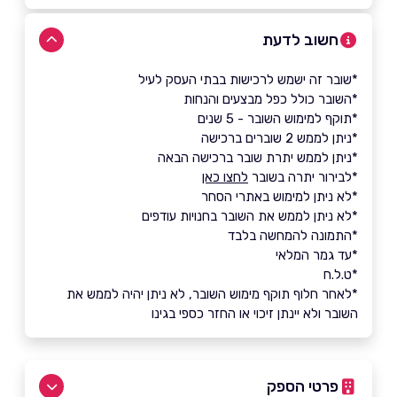
חשוב לדעת
*שובר זה ישמש לרכישות בבתי העסק לעיל
*השובר כולל כפל מבצעים והנחות
*תוקף למימוש השובר - 5 שנים
*ניתן לממש 2 שוברים ברכישה
*ניתן לממש יתרת שובר ברכישה הבאה
*לבירור יתרה בשובר
לחצו כאן
*לא ניתן למימוש באתרי הסחר
*לא ניתן לממש את השובר בחנויות עודפים
*התמונה להמחשה בלבד
*עד גמר המלאי
*ט.ל.ח
*לאחר חלוף תוקף מימוש השובר, לא ניתן יהיה לממש את
השובר ולא יינתן זיכוי או החזר כספי בגינו
פרטי הספק