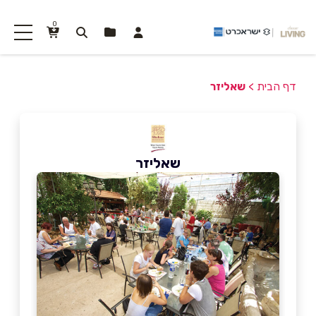
0
דף הבית
>
שאליזר
שאליזר