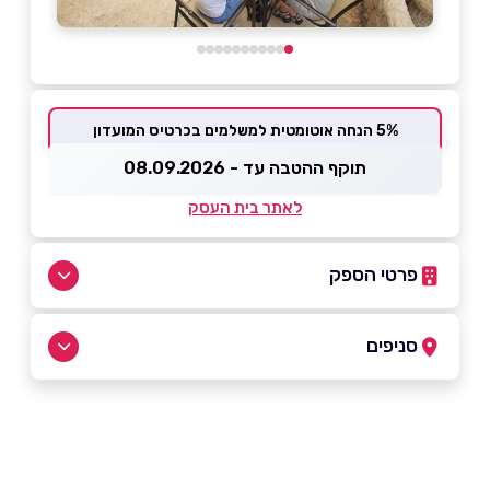
5% הנחה אוטומטית למשלמים בכרטיס המועדון
תוקף ההטבה עד - 08.09.2026
לאתר בית העסק
פרטי הספק
02-5829061
סניפים
באתר
בפייסבוק
ירושלים
שמעון הצדיק 11 ירושלים שמעון הצדיק 11
02-5829061