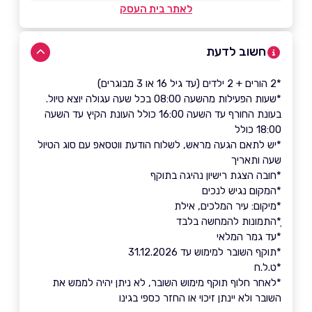
לאתר בית העסק
חשוב לדעת
*2 הורים + 2 ילדים (עד גיל 16 או 3 מבוגרים)
*שעות הפעילות מהשעה 08:00 בכל שעה עגולה יוצא טיול.
בעונת החורף עד השעה 16:00 כולל העונת הקיץ עד השעה
18:00 כולל
*יש לתאם הגעה מראש, לשלוח הודעת ווטסאפ עם סוג הטיול
שעה ותאריך
*חובה הצגת רישיון נהיגה בתוקף
​​​​​​​*המקום נגיש לנכים
*מיקום: עיר המלכים, אילת
ָ*התמונות להמחשה בלבד
*עד גמר המלאי
*תוקף השובר למימוש עד 31.12.2026
*ט.ל.ח
*לאחר חלוף תוקף מימוש השובר, לא ניתן יהיה לממש את
השובר ולא יינתן זיכוי או החזר כספי בגינו