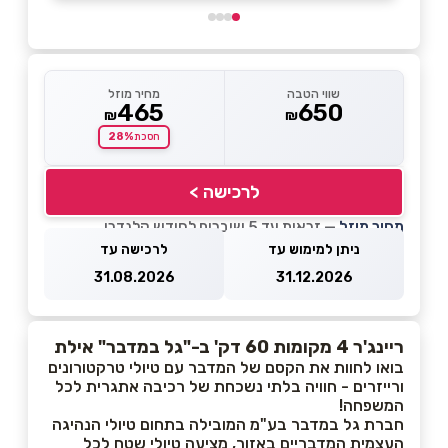
שווי הטבה
מחיר מוזל
465
650
₪
₪
28%
חסכת
לרכישה >
מחיר מוזל
— זכאות עד 5 שוברים לחודש קלנדרי
ניתן למימוש עד
לרכישה עד
31.08.2026
31.12.2026
ריינג'ר 4 מקומות 60 דק' ב-"גל במדבר" אילת
בואו לחוות את הקסם של המדבר עם טיולי טרקטורונים
ורייזרים - חוויה בלתי נשכחת של רכיבה אתגרית לכל
המשפחה!
חברת גל במדבר בע"מ המובילה בתחום טיולי הנהיגה
העצמית המדבריים באזור, מציעה טיולי שטח לכל