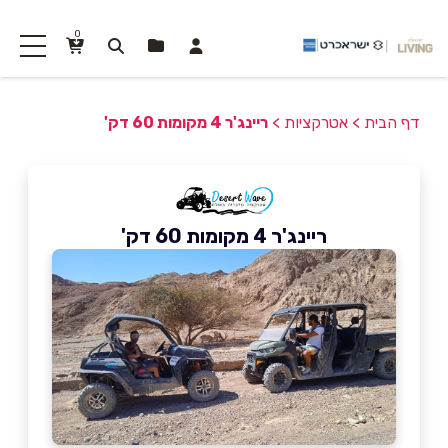
0
דף הבית
>
אטרקציות
>
ריינג'ר 4 מקומות 60 דק'
ריינג'ר 4 מקומות 60 דק'