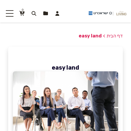
0
דף הבית
>
easy land
easy land