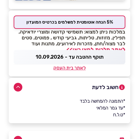
5% הנחה אוטומטית למשלמים בכרטיס המועדון
במלכות ניתן למצוא: תשמישי קדושה ומוצרי יודאיקה,
תפילין, מזוזות, טליתות, גביעי קודש , פמוטים, סטים
לבר מצוה/חתן, מזכרות לאירועים, מתנות ועוד
לאתר מלכות לחצו כאן>>
תוקף ההטבה עד - 10.09.2026
לאתר בית העסק
חשוב לדעת
*התמונה להמחשה בלבד
*עד גמר המלאי
*ט.ל.ח