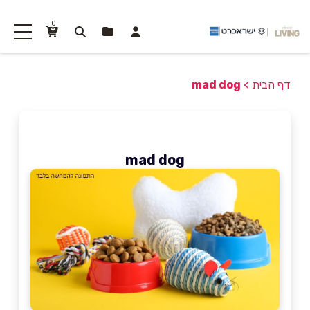
0
דף הבית
>
mad dog
mad dog