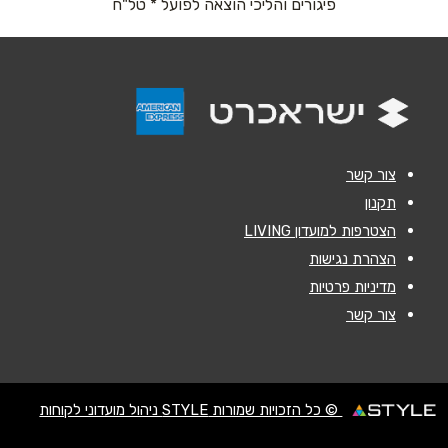
פיגורים והליכי הוצאה לפועל * טל"ח
נושא
*
אנא חזרו אלי בקשר ל...
הודעה
*
צור קשר
תקנון
הצטרפות למועדון LIVING
הצהרת נגישות
מדיניות פרטיות
שליחה
צור קשר
© כל הזכויות שמורות STYLE ניהול מועדוני לקוחות