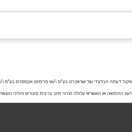
050
אימייל
*
יקול דעתה הבלעדי של ישראכרט בע"מ ו/או פרימיום אקספרס בע"מ ו/או
רעון ההלוואה או האשראי עלולה לגרור חיוב בריבית פיגורים והליכי הוצאה