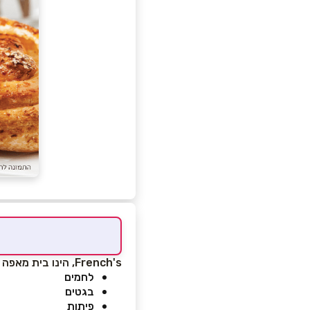
French's, הינו בית מאפה צרפתי עם מגוון רחב של מאפים ומוצרים וביניהם:
לחמים
בגטים
פיתות