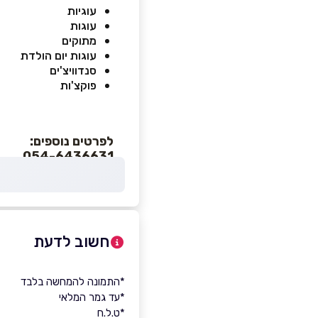
עוגיות
עוגות
מתוקים
עוגות יום הולדת
סנדוויצ'ים
פוקצ'ות
לפרטים נוספים:
054-6436631
חשוב לדעת
*התמונה להמחשה בלבד
*עד גמר המלאי
*ט.ל.ח