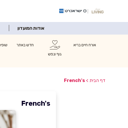
אודות המועדון
אורח חיים בריא
חדש באתר
שופינ
גוף ונפש
דף הבית
>
French's
French's