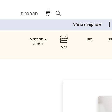
0
התחברות
אטרקציות בחו"ל
ת
מזון
איגוד הטניס
בישראל
לבית