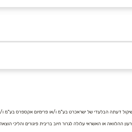
052-
אימייל
*
יקול דעתה הבלעדי של ישראכרט בע"מ ו/או פרימיום אקספרס בע"מ ו/או
רעון ההלוואה או האשראי עלולה לגרור חיוב בריבית פיגורים והליכי הוצאה