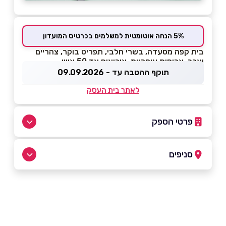
5% הנחה אוטומטית למשלמים בכרטיס המועדון
בית קפה מסעדה, בשרי חלבי, תפריט בוקר, צהריים
וערב, ארוחות עיסקיות, אירועים עד 50 איש
תוקף ההטבה עד - 09.09.2026
לאתר בית העסק
פרטי הספק
04 697-1707
סניפים
באתר
ירכא
כביש ראשי ביג ירכא
04 697-1707
שם מלא
*