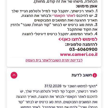
הכחולה, מישהו שר את זה קודם, מחוות).
אופן מימוש:
1. לאחר רכישתך, יתקבל קוד למייל ולטלפון הנייד שלך
2. יש להיכנס
לאתר הקאמרי
ולבחור את ההצגה,
תאריך ההגעה ואת המושבים המבוקשים
3. תחת סוג כרטיס יש לבחור "קוד הנחה/ שובר" ולהזין
את הקוד שהתקבל
4. לאחר המימוש, יתקבל כרטיס דיגיטלי להצגה
למימוש לחצו כאן>>
להזמנה טלפונית:
03-6060900
www.cameri.co.il
לבדיקת יתרת השובר
לאתר בית העסק
חשוב לדעת
*תוקף למימוש השובר עד 31.12.2028
לאחר רכישתך, יתקבל קוד למייל ולטלפון הנייד שלך, יש
להיכנס לאתר הקאמרי ולבחור את ההצגה, תאריך ההגעה
ואת המושבים המבוקשים, תחת סוג כרטיס יש לבחור "קוד
הנחה/ שובר" ולהזין את הקוד שהתקבל, לאחר המימוש,