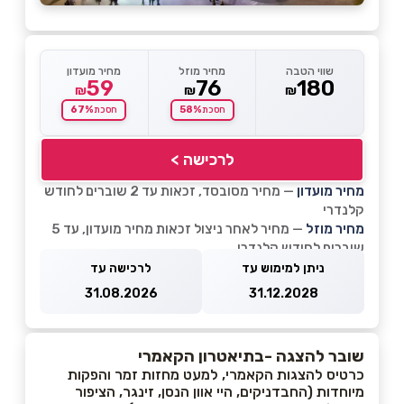
שווי הטבה
מחיר מוזל
מחיר מועדון
59
76
180
₪
₪
₪
67%
58%
חסכת
חסכת
לרכישה >
מחיר מועדון
— מחיר מסובסד, זכאות עד 2 שוברים לחודש
קלנדרי
מחיר מוזל
— מחיר לאחר ניצול זכאות מחיר מועדון, עד 5
שוברים לחודש קלנדרי
ניתן למימוש עד
לרכישה עד
31.08.2026
31.12.2028
שובר להצגה -בתיאטרון הקאמרי
כרטיס להצגות הקאמרי, למעט מחזות זמר והפקות
מיוחדות (החבדניקים, היי אוון הנסן, זינגר, הציפור