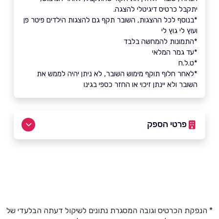
יתקבל כרטיס דיגיטלי להצגה.
*בנוסף לכל ההצגות, השובר תקף גם להצגות הילדים פיטר פן
ועוץ לי גוץ לי
*התמונות להמחשה בלבד
*עד גמר המלאי
*ט.ל.ח
*לאחר חלוף תוקף מימוש השובר, לא ניתן יהיה לממש את
השובר ולא יינתן זיכוי או החזר כספי בגינו
פרטי הספק
03-6060900
באתר
בפייסבוק
* הנפקת הכרטיס וגובה המסגרת נתונים לשיקול דעתה הבלעדי של