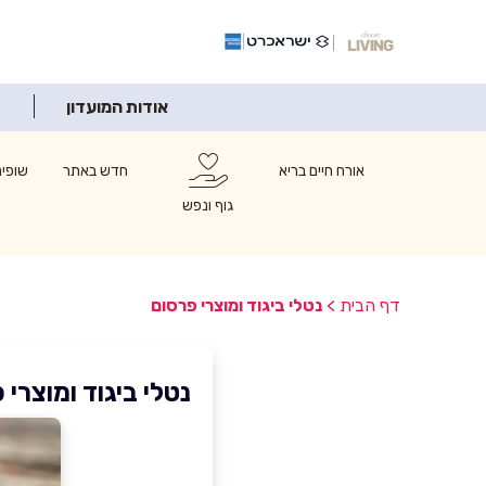
אודות המועדון
אורח חיים בריא
חדש באתר
שופינ
גוף ונפש
דף הבית
>
נטלי ביגוד ומוצרי פרסום
נטלי ביגוד ומוצרי 