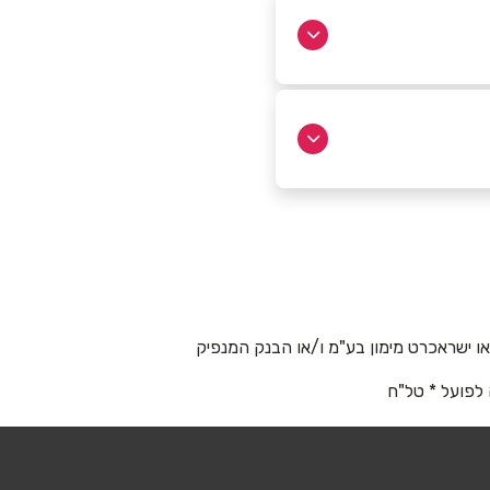
 ישראכרט מימון בע"מ ו/או הבנק המנפיק
 לפועל * טל"ח