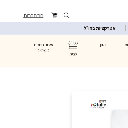
0
התחברות
אטרקציות בחו"ל
ת
מזון
איגוד הטניס
בישראל
לבית