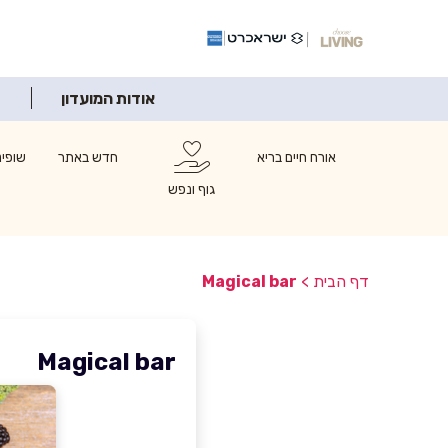
אודות המועדון
אורח חיים בריא
חדש באתר
שופינ
גוף ונפש
דף הבית
>
Magical bar
Magical bar