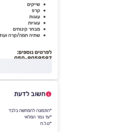
שייקים
קרפ
עוגות
עוגיות
מבחר קינוחים
שתיה חמה/קרה ועוד
לפרטים נוספים:
050-9059597
חשוב לדעת
*התמונה להמחשה בלבד
*עד גמר המלאי
*ט.ל.ח