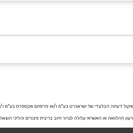
050-
אימייל
*
יקול דעתה הבלעדי של ישראכרט בע"מ ו/או פרימיום אקספרס בע"מ ו/או
רעון ההלוואה או האשראי עלולה לגרור חיוב בריבית פיגורים והליכי הוצאה