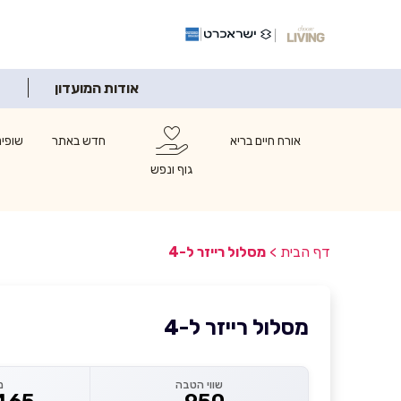
אודות המועדון
אורח חיים בריא
חדש באתר
שופינ
גוף ונפש
דף הבית
>
מסלול רייזר ל-4
מסלול רייזר ל-4
שווי הטבה
מ