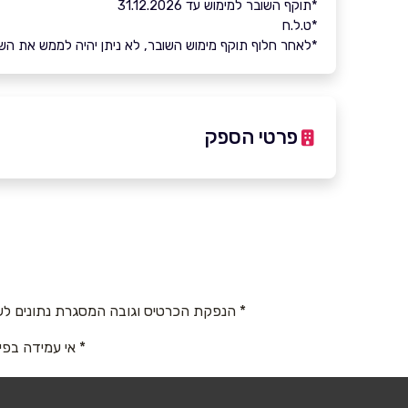
*תוקף השובר למימוש עד 31.12.2026
*ט.ל.ח
*לאחר חלוף תוקף מימוש השובר, לא ניתן יהיה לממש את השובר 
פרטי הספק
050-7949575
שם מלא
*
* הנפקת הכרטיס וגובה המסגרת נתונים לש
טלפון
*
* אי עמידה בפי
נושא
*