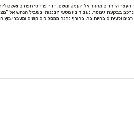
לי העפר היורדים מההר אל העמק ומשם, דרך פרדסי תפוזים ואשכולי
 נרכב בבקעת גינוסר, נעבור בין מטעי הבננות ובשביל הנחש אל "מצ
בים ולעיתים בחיות בר. בחורף נהנה ממסלולים קשים ומעברי בוץ חי