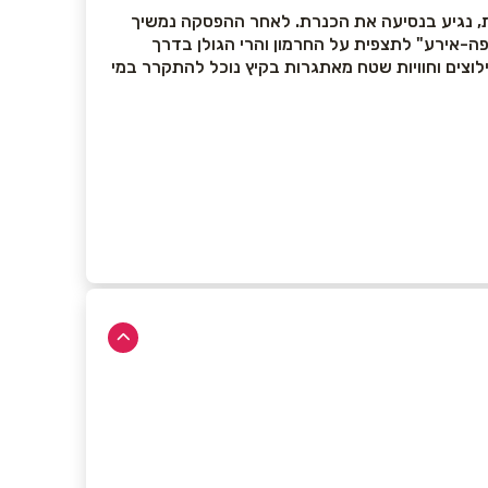
ות, נגיע בנסיעה את הכנרת. לאחר ההפסקה נמשיך
פה-אירע" לתצפית על החרמון והרי הגולן בדרך
לוצים וחוויות שטח מאתגרות בקיץ נוכל להתקרר במי