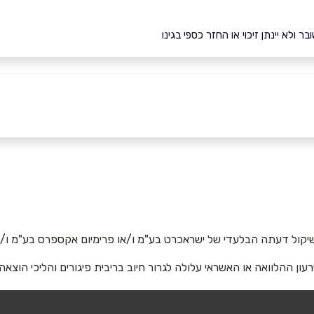
ולא יינתן זיכוי או החזר כספי בגינו
יקול דעתה הבלעדי של ישראכרט בע"מ ו/או פרימיום אקספרס בע"מ ו/או
אימייל
*
רעון ההלוואה או האשראי עלולה לגרור חיוב בריבית פיגורים והליכי הוצאה