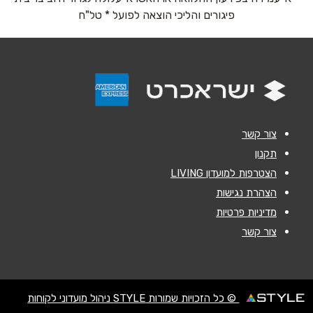
נושא
*
פיגורים והליכי הוצאה לפועל * טל"ח
אנא חזרו אלי בקשר ל...
הודעה
*
צור קשר
תקנון
הצטרפות למועדון LIVING
שליחה
הצהרת נגישות
מדיניות פרטיות
צור קשר
© כל הזכויות שמורות STYLE ניהול מועדוני לקוחות