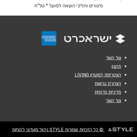
נושא
*
פיגורים והליכי הוצאה לפועל * טל"ח
אנא חזרו אלי בקשר ל...
הודעה
*
צור קשר
תקנון
הצטרפות למועדון LIVING
שליחה
הצהרת נגישות
מדיניות פרטיות
צור קשר
© כל הזכויות שמורות STYLE ניהול מועדוני לקוחות