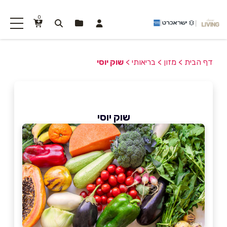
0
דף הבית
>
מזון
>
בריאותי
>
שוק יוסי
שוק יוסי