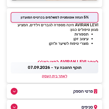
5% הנחה אוטומטית למשלמים בכרטיס המועדון
AVIRAN LEVI
הינה מספרה לגברים וילדים, המציע
מגוון טיפולים כגון:
תספורות
עיצוב זקן
מוצרי טיפוח לשיער ולזקן
לאתר AVIRAN LEVI לחצו כאן>>
תוקף ההטבה עד - 07.09.2026
לאתר בית העסק
פרטי הספק
050-4449499
|
050-4449499
סניפים