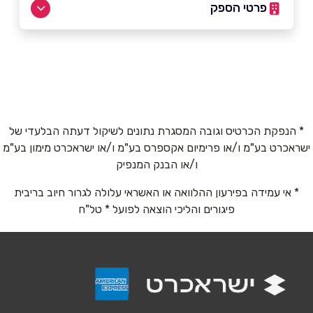
פרטי הספק
073-7099999
באתר
* הנפקת הכרטיס וגובה המסגרת נתונים לשיקול דעתה הבלעדי של
ישראכרט בע"מ ו/או פרימיום אקספרס בע"מ ו/או ישראכרט מימון בע"מ
ו/או הבנק המנפיק
* אי עמידה בפירעון ההלוואה או האשראי עלולה לגרור חיוב בריבית
שם מלא
*
פיגורים והליכי הוצאה לפועל * טל"ח
טלפון
*
אימייל
*