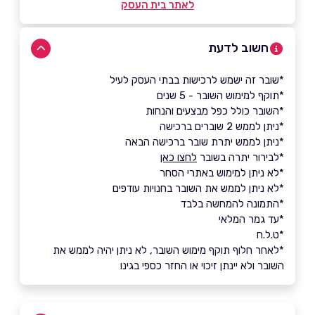
לאתר בית העסק
חשוב לדעת
*שובר זה ישמש לרכישות בבתי העסק לעיל
*תוקף למימוש השובר - 5 שנים
*השובר כולל כפל מבצעים והנחות
*ניתן לממש 2 שוברים ברכישה
*ניתן לממש יתרת שובר ברכישה הבאה
*לבירור יתרה בשובר
לחצו כאן
*לא ניתן למימוש באתרי הסחר
*לא ניתן לממש את השובר בחנויות עודפים
*התמונה להמחשה בלבד
*עד גמר המלאי
*ט.ל.ח
*לאחר חלוף תוקף מימוש השובר, לא ניתן יהיה לממש את
השובר ולא יינתן זיכוי או החזר כספי בגינו