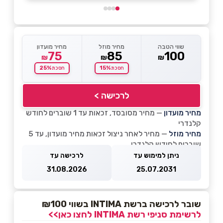
שווי הטבה
מחיר מוזל
מחיר מועדון
75
85
100
₪
₪
₪
25%
15%
חסכת
חסכת
לרכישה >
מחיר מועדון
— מחיר מסובסד, זכאות עד 1 שוברים לחודש
קלנדרי
מחיר מוזל
— מחיר לאחר ניצול זכאות מחיר מועדון, עד 5
שוברים לחודש קלנדרי
ניתן למימוש עד
לרכישה עד
31.08.2026
25.07.2031
שובר לרכישה ברשת INTIMA בשווי ₪100
לרשימת סניפי רשת INTIMA לחצו כאן>>