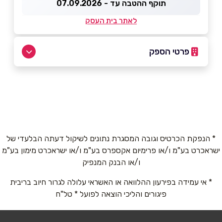
תוקף ההטבה עד - 07.09.2026
לאתר בית העסק
פרטי הספק
9297*
באתר
* הנפקת הכרטיס וגובה המסגרת נתונים לשיקול דעתה הבלעדי של
ישראכרט בע"מ ו/או פרימיום אקספרס בע"מ ו/או ישראכרט מימון בע"מ
שם מלא
*
ו/או הבנק המנפיק
* אי עמידה בפירעון ההלוואה או האשראי עלולה לגרור חיוב בריבית
טלפון
*
פיגורים והליכי הוצאה לפועל * טל"ח
אימייל
*