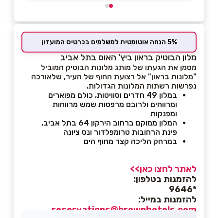
5% הנחה אוטומטית למשלמים בכרטיס המועדון
מלון הבוטיק בראון ביץ' האוס בתל אביב
מסמן את הגעתו של מותג מלונות הבוטיק המוביל
"מלונות בראון" אל רצועת החוף של העיר, שלאורכה
נפרשות רשתות המלונות הגדולות.
במלון 49 חדרים וסוויטות, כולם מפוארים
ומרווחים ולרובם מרפסות שמש מרווחות
ומפנקות
המלון ממוקם ברחוב הירקון 64 בתל אביב,
פינת הרחובות טרומפלדור ונס ציונה
במרחק הליכה קצר מחוף הים
לאתר לחצו כאן>>
להזמנות בטלפון:
*9646
להזמנות במייל:
reservations@brownhotels.com