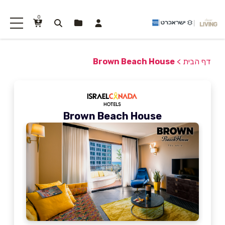
0
דף הבית
>
Brown Beach House
Brown Beach House