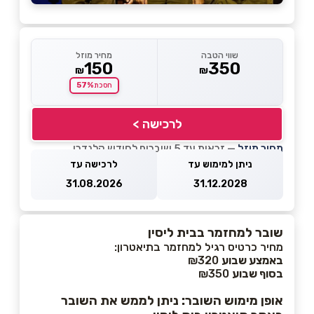
שווי הטבה
מחיר מוזל
150
350
₪
₪
57%
חסכת
לרכישה >
מחיר מוזל
— זכאות עד 5 שוברים לחודש קלנדרי
ניתן למימוש עד
לרכישה עד
31.08.2026
31.12.2028
שובר למחזמר בבית ליסין
מחיר כרטיס רגיל למחזמר בתיאטרון:
באמצע שבוע
₪320
בסוף שבוע
₪350
אופן מימוש השובר: ניתן לממש את השובר