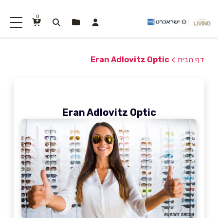
0
דף הבית
>
Eran Adlovitz Optic
Eran Adlovitz Optic