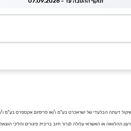
תוקף ההטבה עד - 07.09.2026
ן פנורמה נהריה
אימייל
*
יקול דעתה הבלעדי של ישראכרט בע"מ ו/או פרימיום אקספרס בע"מ ו/או
רעון ההלוואה או האשראי עלולה לגרור חיוב בריבית פיגורים והליכי הוצאה