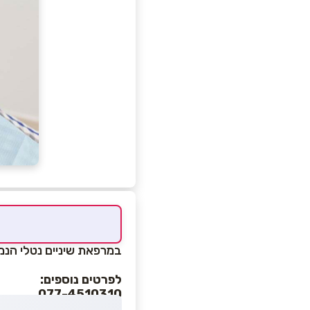
במרפאת שיניים נטלי הנמצ
לפרטים נוספים:
077-4510310