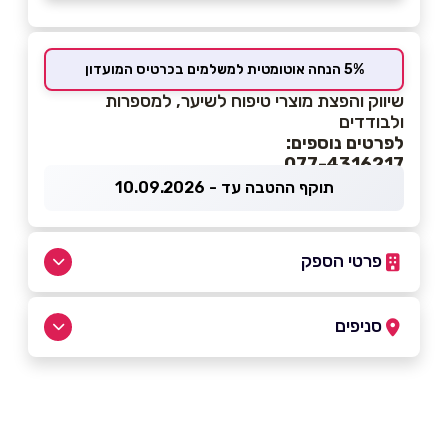
5% הנחה אוטומטית למשלמים בכרטיס המועדון
שיווק והפצת מוצרי טיפוח לשיער, למספרות
ולבודדים
לפרטים נוספים:
077-4316217
תוקף ההטבה עד - 10.09.2026
פרטי הספק
077-4316217
סניפים
בפייסבוק
רמת גן
דרך נגבה 37 דרך נגבה 37