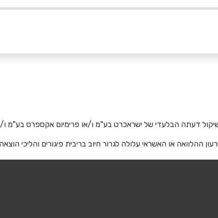
אימייל
*
יקול דעתה הבלעדי של ישראכרט בע"מ ו/או פרימיום אקספרס בע"מ ו/או
רעון ההלוואה או האשראי עלולה לגרור חיוב בריבית פיגורים והליכי הוצאה