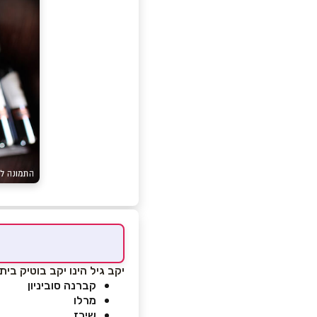
יקב גיל הינו יקב בוטיק ביתי
קברנה סוביניון
מרלו
שירז