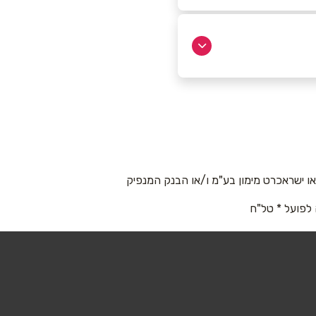
 ישראכרט מימון בע"מ ו/או הבנק המנפיק
 לפועל * טל"ח