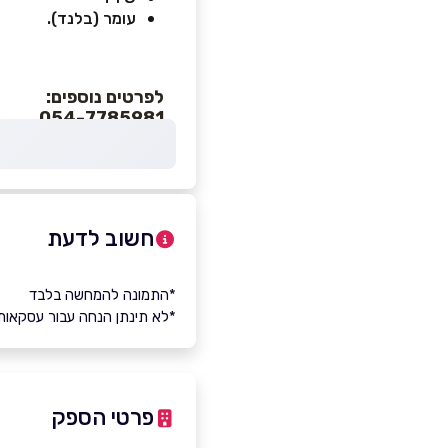
עומר (בלנד).
לפרטים נוספים:
054-7785981
חשוב לדעת
*התמונה להמחשה בלבד
*לא תינתן הנחה עבור עסקאות
פרטי הספק