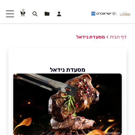
0
דף הבית
>
מסעדת נידאל
מסעדת נידאל